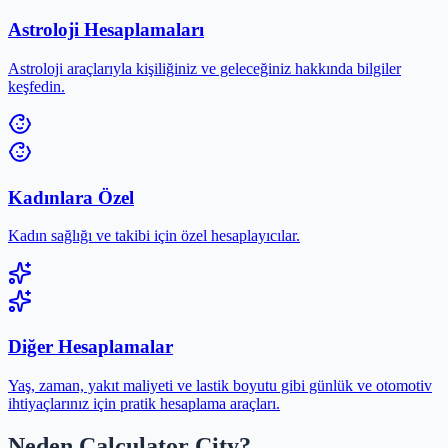
Astroloji Hesaplamaları
Astroloji araçlarıyla kişiliğiniz ve geleceğiniz hakkında bilgiler
keşfedin.
Kadınlara Özel
Kadın sağlığı ve takibi için özel hesaplayıcılar.
Diğer Hesaplamalar
Yaş, zaman, yakıt maliyeti ve lastik boyutu gibi günlük ve otomotiv
ihtiyaçlarınız için pratik hesaplama araçları.
Neden Calculator City?