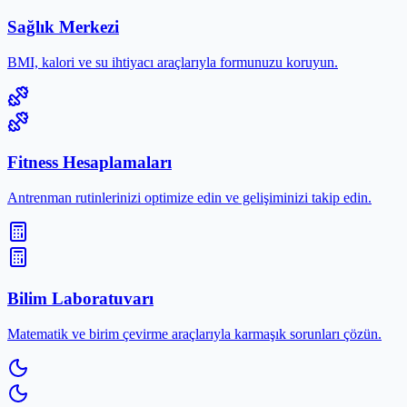
Sağlık Merkezi
BMI, kalori ve su ihtiyacı araçlarıyla formunuzu koruyun.
Fitness Hesaplamaları
Antrenman rutinlerinizi optimize edin ve gelişiminizi takip edin.
Bilim Laboratuvarı
Matematik ve birim çevirme araçlarıyla karmaşık sorunları çözün.