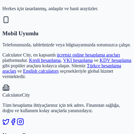
Herkes için tasarlanmış, anlaşılır ve basit arayüzler.
Mobil Uyumlu
Telefonunuzda, tabletinizde veya bilgisayarınızda sorunsuzca çalışır.
Calculator City, en kapsamlı
ücretsiz online hesaplama araçları
platformudur.
Kredi hesaplama
,
VKI hesaplama
ve
KDV hesaplama
gibi popüler araçlara kolayca ulaşın. Sitemiz
Türkçe hesaplama
araçları
ve
English calculators
seçenekleriyle global hizmet
vermektedir.
Calculator
City
Tüm hesaplama ihtiyaçlarınız için tek adres. Finanstan sağlığa,
doğru ve kullanımı kolay araçlarla yanınızdayız.