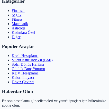
Kategoriler
Finansal
Sağlık
Fitness
Matematik
Astroloji
Kadınlara Özel
Diğer
Popüler Araçlar
Kredi Hesaplama
Vücut Kitle İndeksi (BMI)
Solar Dönüş Haritası
Günlük Burç Yorumu
KDV Hesaplama
Kalori İhtiyacı
Döviz Çevirici
Haberdar Olun
En son hesaplama güncellemeleri ve yararlı ipuçları için bültenimize
abone olun.